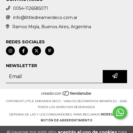
0054-1126585071
info@littledreamerdeco.com.ar
Ramos Mejía, Buenos Aires, Argentina
REDES SOCIALES
NEWSLETTER
COPYRIGHT LITTLE DREAMER DECO - VINILOS DECORATIVOS INFANTILES - 2026.
TODOS LOS DERECHOS RESERVADOS.
DEFENSA DE LAS Y LOS CONSUMIDORES. PARA RECLAMOS
INGRESÁ ACÁ.
BOTÓN DE ARREPENTIMIENTO
Al navegar por este sitio
aceptás el uso de cookies
para