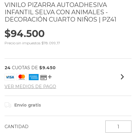
VINILO PIZARRA AUTOADHESIVA
INFANTIL SELVA CON ANIMALES -
DECORACIÓN CUARTO NIÑOS | PZ41
$94.500
Precio sin impuestos
$78.099,17
24
CUOTAS DE
$9.450
VER MEDIOS DE PAGO
Envío gratis
CANTIDAD