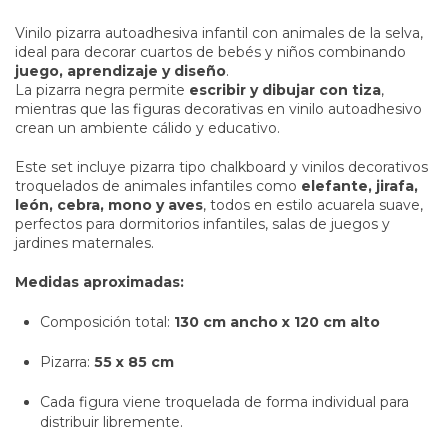
Vinilo pizarra autoadhesiva infantil con animales de la selva,
ideal para decorar cuartos de bebés y niños combinando
juego, aprendizaje y diseño
.
La pizarra negra permite
escribir y dibujar con tiza
,
mientras que las figuras decorativas en vinilo autoadhesivo
crean un ambiente cálido y educativo.
Este set incluye pizarra tipo chalkboard y vinilos decorativos
troquelados de animales infantiles como
elefante, jirafa,
león, cebra, mono y aves
, todos en estilo acuarela suave,
perfectos para dormitorios infantiles, salas de juegos y
jardines maternales.
Medidas aproximadas:
Composición total:
130 cm ancho x 120 cm alto
Pizarra:
55 x 85 cm
Cada figura viene troquelada de forma individual para
distribuir libremente.