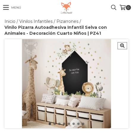
MENÚ
0
Inicio
/
Vinilos Infantiles
/
Pizarrones
/
Vinilo Pizarra Autoadhesiva Infantil Selva con
Animales - Decoración Cuarto Niños | PZ41