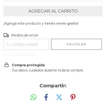
¡Agregá este producto y
tenés envío gratis!
Entregas para el CP:
CAMBIAR CP
Medios de envío
CALCULAR
No sé mi código postal
Compra protegida
Tus datos cuidados durante toda la compra.
Compartir: