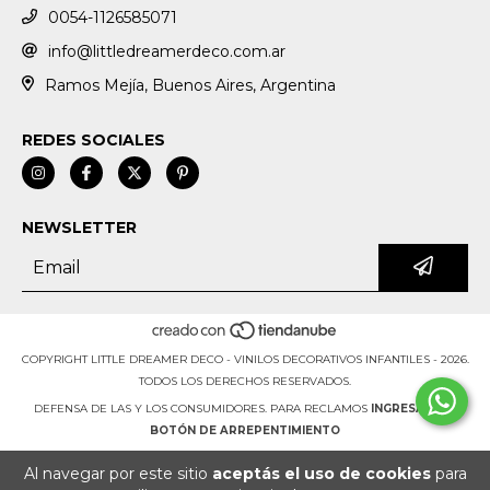
0054-1126585071
info@littledreamerdeco.com.ar
Ramos Mejía, Buenos Aires, Argentina
REDES SOCIALES
NEWSLETTER
COPYRIGHT LITTLE DREAMER DECO - VINILOS DECORATIVOS INFANTILES - 2026.
TODOS LOS DERECHOS RESERVADOS.
DEFENSA DE LAS Y LOS CONSUMIDORES. PARA RECLAMOS
INGRESÁ ACÁ.
BOTÓN DE ARREPENTIMIENTO
Al navegar por este sitio
aceptás el uso de cookies
para