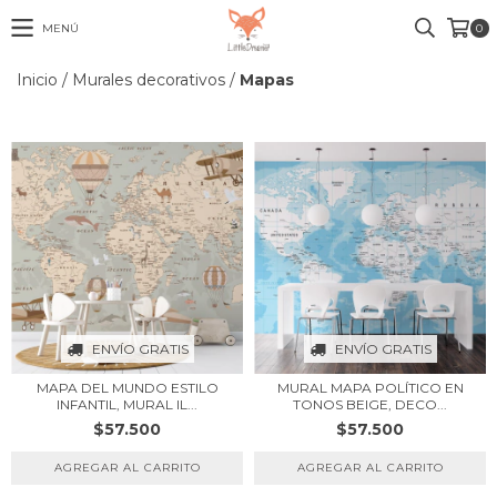
MENÚ
0
Inicio
/
Murales decorativos
/
Mapas
ENVÍO GRATIS
ENVÍO GRATIS
MAPA DEL MUNDO ESTILO
MURAL MAPA POLÍTICO EN
INFANTIL, MURAL IL...
TONOS BEIGE, DECO...
$57.500
$57.500