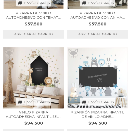
ENVÍO GRATIS
ENVÍO GRATIS
PIZARRA DE VINILO
PIZARRA DE VINILO
AUTOADHESIVO CON TEMÁT...
AUTOADHESIVO CON ANIMA...
$57.500
$57.500
ENVÍO GRATIS
ENVÍO GRATIS
PIZARRÓN PIZARRA INFANTIL
VINILO PIZARRA
DE VINILO ADHE...
AUTOADHESIVA INFANTIL SEL...
$94.500
$94.500