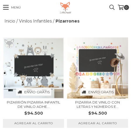
MENÚ
0
Inicio
/
Vinilos Infantiles
/
Pizarrones
ENVÍO GRATIS
ENVÍO GRATIS
PIZARRÓN PIZARRA INFANTIL
PIZARRA DE VINILO CON
DE VINILO ADHE...
LETRAS Y NÚMEROS E...
$94.500
$94.500