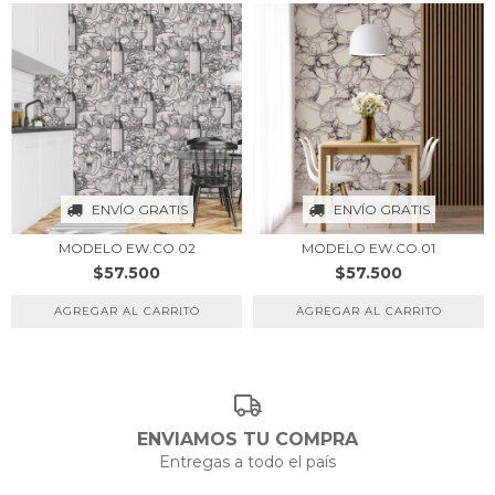
ENVÍO GRATIS
ENVÍO GRATIS
MODELO EW.CO.02
MODELO EW.CO.01
$57.500
$57.500
ENVIAMOS TU COMPRA
Entregas a todo el país