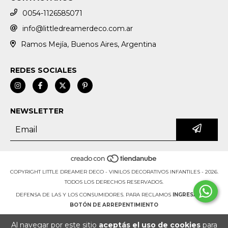
0054-1126585071
info@littledreamerdeco.com.ar
Ramos Mejía, Buenos Aires, Argentina
REDES SOCIALES
NEWSLETTER
COPYRIGHT LITTLE DREAMER DECO - VINILOS DECORATIVOS INFANTILES - 2026.
TODOS LOS DERECHOS RESERVADOS.
DEFENSA DE LAS Y LOS CONSUMIDORES. PARA RECLAMOS
INGRESÁ ACÁ.
BOTÓN DE ARREPENTIMIENTO
Al navegar por este sitio
aceptás el uso de cookies
para