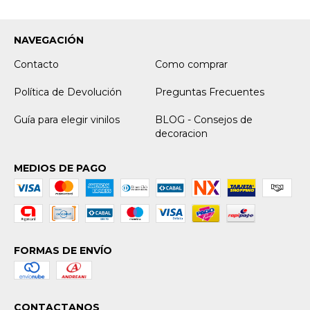
NAVEGACIÓN
Contacto
Como comprar
Política de Devolución
Preguntas Frecuentes
Guía para elegir vinilos
BLOG - Consejos de
decoracion
MEDIOS DE PAGO
FORMAS DE ENVÍO
CONTACTANOS