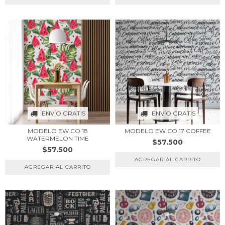
ENVÍO GRATIS
ENVÍO GRATIS
MODELO EW.CO.18
MODELO EW.CO.17 COFFEE
WATERMELON TIME
$57.500
$57.500