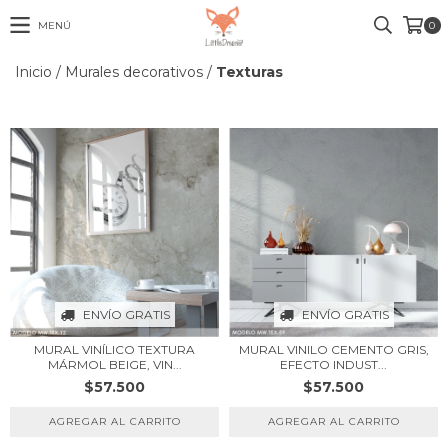
MENÚ
0
Inicio
/
Murales decorativos
/
Texturas
ENVÍO GRATIS
ENVÍO GRATIS
MURAL VINÍLICO TEXTURA
MURAL VINILO CEMENTO GRIS,
MÁRMOL BEIGE, VIN...
EFECTO INDUST...
$57.500
$57.500