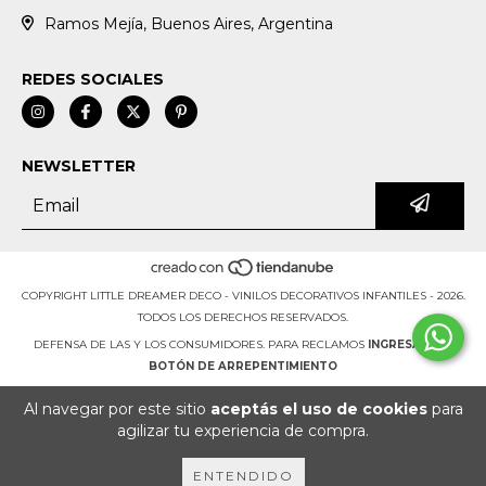
Ramos Mejía, Buenos Aires, Argentina
REDES SOCIALES
NEWSLETTER
COPYRIGHT LITTLE DREAMER DECO - VINILOS DECORATIVOS INFANTILES - 2026.
TODOS LOS DERECHOS RESERVADOS.
DEFENSA DE LAS Y LOS CONSUMIDORES. PARA RECLAMOS
INGRESÁ ACÁ.
BOTÓN DE ARREPENTIMIENTO
Al navegar por este sitio
aceptás el uso de cookies
para
agilizar tu experiencia de compra.
ENTENDIDO