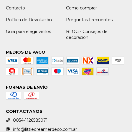
Contacto
Como comprar
Política de Devolución
Preguntas Frecuentes
Guía para elegir vinilos
BLOG - Consejos de
decoracion
MEDIOS DE PAGO
FORMAS DE ENVÍO
CONTACTANOS
0054-1126585071
info@littledreamerdeco.com.ar