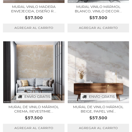
MURAL VINILO MADERA
MURAL VINILO MÁRMOL
ENVEJECIDA, DISEÑO R...
BLANCO, VINILO DECOR...
$57.500
$57.500
ENVÍO GRATIS
ENVÍO GRATIS
MURAL DE VINILO MÁRMOL
MURAL DE VINILO MÁRMOL
CREMA, REVESTIMIE...
BEIGE, PAPEL VINÍ...
$57.500
$57.500