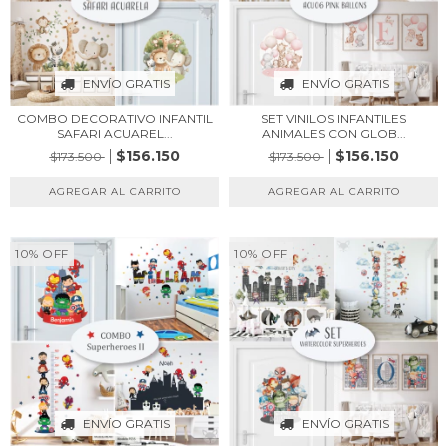
ENVÍO GRATIS
ENVÍO GRATIS
COMBO DECORATIVO INFANTIL
SET VINILOS INFANTILES
SAFARI ACUAREL...
ANIMALES CON GLOB...
$156.150
$156.150
$173.500
$173.500
10
%
OFF
10
%
OFF
ENVÍO GRATIS
ENVÍO GRATIS