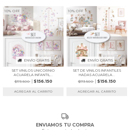
10
%
OFF
10
%
OFF
ENVÍO GRATIS
ENVÍO GRATIS
SET VINILOS UNICORNIO
SET DE VINILOS INFANTILES
ACUARELA INFANTIL...
HADAS ACUARELA...
$156.150
$156.150
$173.500
$173.500
ENVIAMOS TU COMPRA