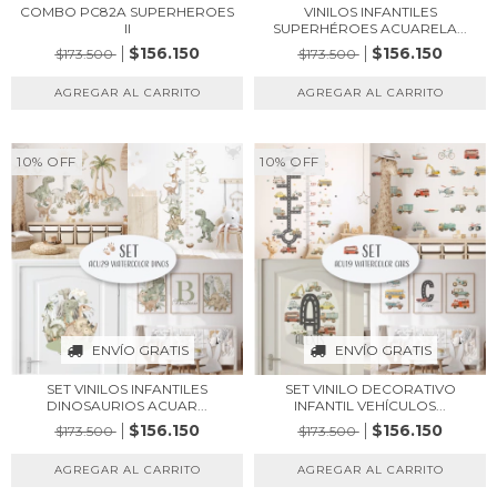
COMBO PC82A SUPERHEROES
VINILOS INFANTILES
II
SUPERHÉROES ACUARELA...
$156.150
$156.150
$173.500
$173.500
10
%
OFF
10
%
OFF
ENVÍO GRATIS
ENVÍO GRATIS
SET VINILOS INFANTILES
SET VINILO DECORATIVO
DINOSAURIOS ACUAR...
INFANTIL VEHÍCULOS...
$156.150
$156.150
$173.500
$173.500