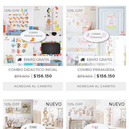
10
%
OFF
10
%
OFF
ENVÍO GRATIS
ENVÍO GRATIS
COMBO DIDACTICO INICIAL
COMBO PRIMAVERA
$156.150
$156.150
$173.500
$173.500
NUEVO
NUEVO
10
%
OFF
10
%
OFF