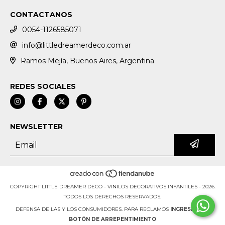
CONTACTANOS
0054-1126585071
info@littledreamerdeco.com.ar
Ramos Mejía, Buenos Aires, Argentina
REDES SOCIALES
NEWSLETTER
COPYRIGHT LITTLE DREAMER DECO - VINILOS DECORATIVOS INFANTILES - 2026.
TODOS LOS DERECHOS RESERVADOS.
DEFENSA DE LAS Y LOS CONSUMIDORES. PARA RECLAMOS
INGRESÁ ACÁ.
BOTÓN DE ARREPENTIMIENTO