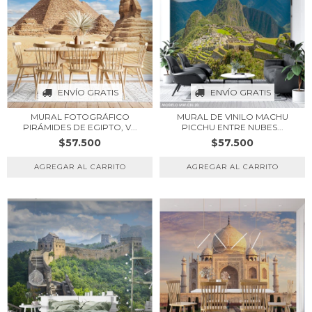
ENVÍO GRATIS
ENVÍO GRATIS
MURAL DE VINILO MACHU
MURAL FOTOGRÁFICO
PICCHU ENTRE NUBES...
PIRÁMIDES DE EGIPTO, V...
$57.500
$57.500