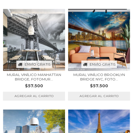
ENVÍO GRATIS
ENVÍO GRATIS
MURAL VINÍLICO MANHATTAN
MURAL VINÍLICO BROOKLYN
BRIDGE, FOTOMUR...
BRIDGE NYC, FOTO...
$57.500
$57.500