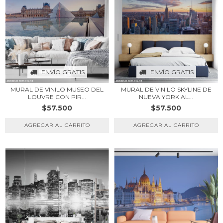
ENVÍO GRATIS
ENVÍO GRATIS
MURAL DE VINILO MUSEO DEL
MURAL DE VINILO SKYLINE DE
LOUVRE CON PIR...
NUEVA YORK AL...
$57.500
$57.500