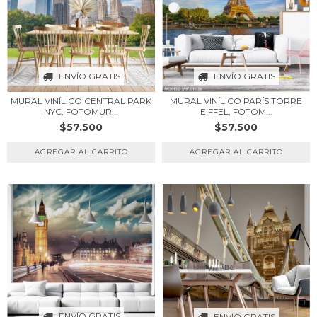
ENVÍO GRATIS
ENVÍO GRATIS
MURAL VINÍLICO PARÍS TORRE
MURAL VINÍLICO CENTRAL PARK
EIFFEL, FOTOM...
NYC, FOTOMUR...
$57.500
$57.500
ENVÍO GRATIS
ENVÍO GRATIS