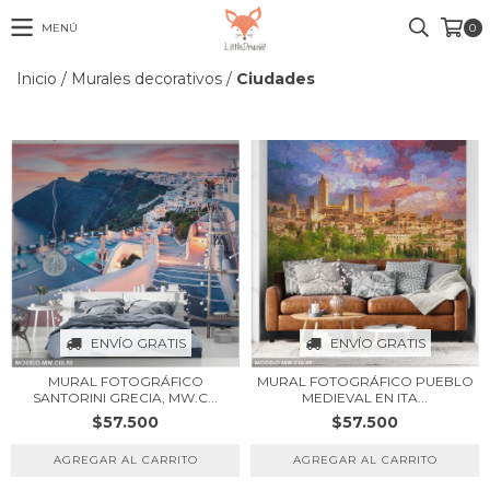
MENÚ
0
Inicio
/
Murales decorativos
/
Ciudades
ENVÍO GRATIS
ENVÍO GRATIS
MURAL FOTOGRÁFICO
MURAL FOTOGRÁFICO PUEBLO
SANTORINI GRECIA, MW.C...
MEDIEVAL EN ITA...
$57.500
$57.500