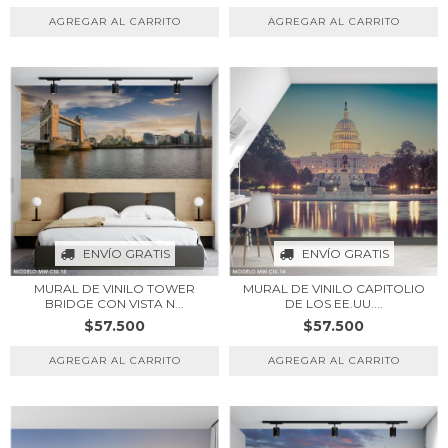
ENVÍO GRATIS
ENVÍO GRATIS
MURAL DE VINILO TOWER
MURAL DE VINILO CAPITOLIO
BRIDGE CON VISTA N...
DE LOS EE.UU....
$57.500
$57.500