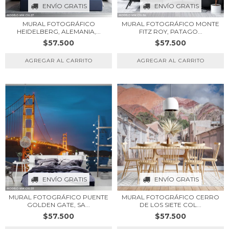
ENVÍO GRATIS
ENVÍO GRATIS
MURAL FOTOGRÁFICO
MURAL FOTOGRÁFICO MONTE
HEIDELBERG, ALEMANIA,...
FITZ ROY, PATAGO...
$57.500
$57.500
ENVÍO GRATIS
ENVÍO GRATIS
MURAL FOTOGRÁFICO PUENTE
MURAL FOTOGRÁFICO CERRO
GOLDEN GATE, SA...
DE LOS SIETE COL...
$57.500
$57.500