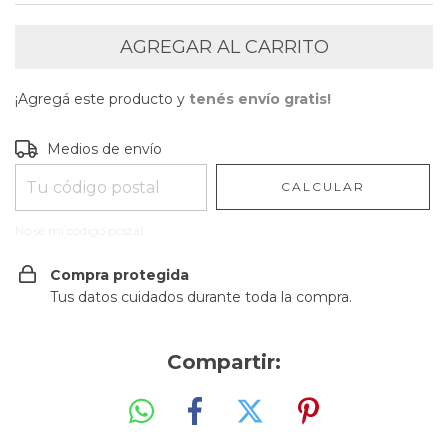
¡Agregá este producto y
tenés envío gratis!
Entregas para el CP:
CAMBIAR CP
Medios de envío
CALCULAR
No sé mi código postal
Compra protegida
Tus datos cuidados durante toda la compra.
Compartir: