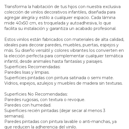
Transforma la habitación de tus hijos con nuestra exclusiva
colección de vinilos decorativos infantiles, diseñada para
agregar alegría y estilo a cualquier espacio. Cada lámina
mide 40x50 cm, es troquelada y autoadhesiva, lo que
facilita su instalación y garantiza un acabado profesional.
Estos vinilos están fabricados con materiales de alta calidad,
ideales para decorar paredes, muebles, puertas, espejos y
más. Su diseño versátil y colores vibrantes los convierten en
la elección perfecta para complementar cualquier temática
infantil, desde animales hasta fantasías y paisajes.
Superficies Recomendadas:
Paredes lisas y limpias.
Superficies pintadas con pintura satinada o semi mate.
Vidrios, espejos, azulejos y muebles de madera sin texturas.
Superficies No Recomendadas:
Paredes rugosas, con textura o revoque.
Paredes con humedad.
Superficies recién pintadas (dejar secar al menos 3
semanas).
Paredes pintadas con pintura lavable o anti-manchas, ya
que reducen la adherencia del vinilo.