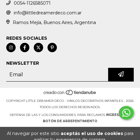
0054-1126585071
info@littledreamerdeco.com.ar
Ramos Mejía, Buenos Aires, Argentina
REDES SOCIALES
NEWSLETTER
COPYRIGHT LITTLE DREAMER DECO - VINILOS DECORATIVOS INFANTILES - 2026.
TODOS LOS DERECHOS RESERVADOS.
DEFENSA DE LAS Y LOS CONSUMIDORES. PARA RECLAMOS
INGRESÁ ACÁ.
BOTÓN DE ARREPENTIMIENTO
Al navegar por este sitio
aceptás el uso de cookies
para
agilizar tu experiencia de compra.