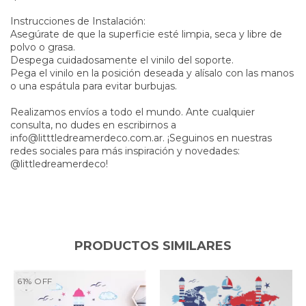
Instrucciones de Instalación:
Asegúrate de que la superficie esté limpia, seca y libre de
polvo o grasa.
Despega cuidadosamente el vinilo del soporte.
Pega el vinilo en la posición deseada y alísalo con las manos
o una espátula para evitar burbujas.
Realizamos envíos a todo el mundo. Ante cualquier
consulta, no dudes en escribirnos a
info@litttledreamerdeco.com.ar
. ¡Seguinos en nuestras
redes sociales para más inspiración y novedades:
@littledreamerdeco!
PRODUCTOS SIMILARES
61
%
OFF