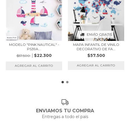
ENVÍO GRATIS
MODELO "PINK NAUTICAL" -
MAPA INFANTIL DE VINILO
PS39A...
DECORATIVO DE FA...
$22.300
$57.500
$57.500
AGREGAR AL CARRITO
AGREGAR AL CARRITO
ENVIAMOS TU COMPRA
Entregas a todo el país