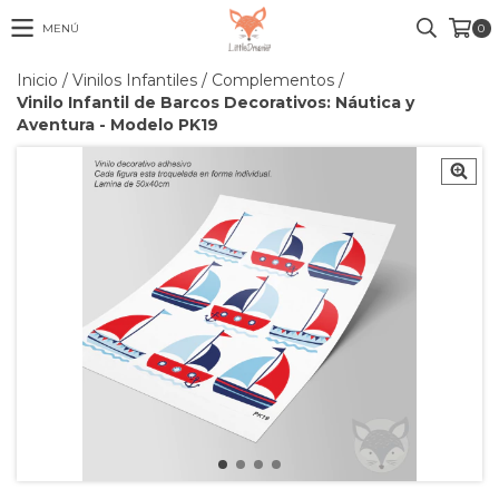
MENÚ
0
Inicio
/
Vinilos Infantiles
/
Complementos
/
Vinilo Infantil de Barcos Decorativos: Náutica y
Aventura - Modelo PK19