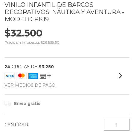
VINILO INFANTIL DE BARCOS
DECORATIVOS: NÁUTICA Y AVENTURA -
MODELO PK19
$32.500
Precio sin impuestos
$26.859,50
24
CUOTAS DE
$3.250
VER MEDIOS DE PAGO
Envío gratis
CANTIDAD