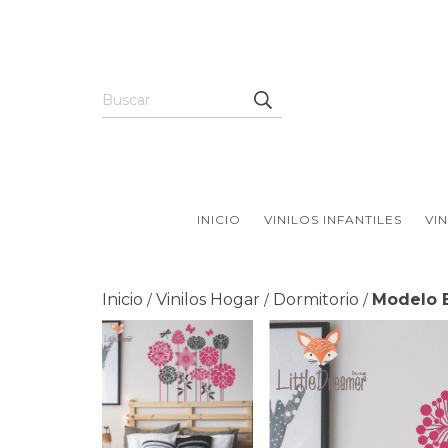
INICIO
VINILOS INFANTILES
VI
Inicio
Vinilos Hogar
Dormitorio
Modelo 
/
/
/