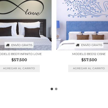
ENVÍO GRATIS
ENVÍO GRATIS
MODELO BED12 CISNE
DELO BED11 INFINITO LOVE
$57.500
$57.500
AGREGAR AL CARRITO
AGREGAR AL CARRITO