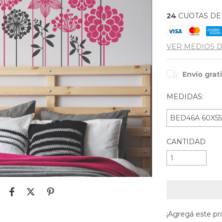
24
CUOTAS D
VER MEDIOS 
Envío grat
MEDIDAS:
CANTIDAD
¡Agregá este p