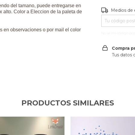
iendo del tamano, puede entregarse en
Entregas para e
Medios de 
alto. Color a Eleccion de la paleta de
s en observaciones o por mail el color
No sé mi código pos
Compra p
Tus datos 
PRODUCTOS SIMILARES