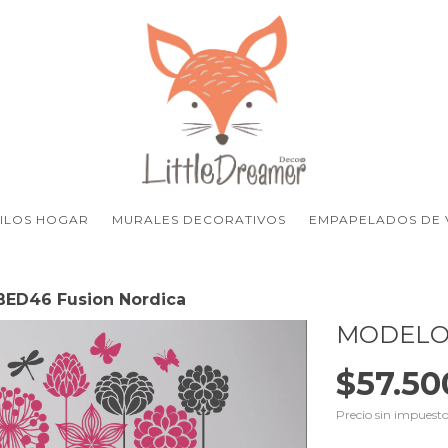
NILOS HOGAR
MURALES DECORATIVOS
EMPAPELADOS DE V
BED46 Fusion Nordica
MODELO 
$57.50
Precio sin impuest