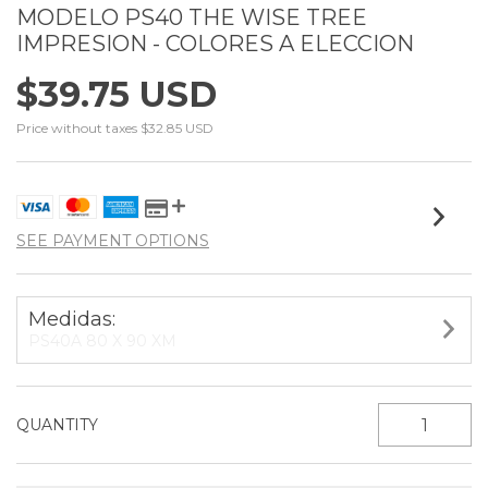
MODELO PS40 THE WISE TREE
IMPRESION - COLORES A ELECCION
$39.75 USD
Price without taxes
$32.85 USD
SEE PAYMENT OPTIONS
Medidas:
PS40A 80 X 90 XM
QUANTITY