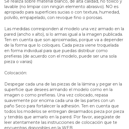
Se realiza sobre material blanco, de alta calidad, no toxico y
lavable (no limpiar con ningún elemento abrasivo). NO es
apropiado para superficies sucias o con textura, humedad,
polvillo, empapelado, con revoque fino o porosas.
Las medidas corresponden al modelo una vez armado en la
pared (ancho x alto), si lo armas igual a la imagen publicada.
Ten en cuenta que son aproximadas, porque va a depender
de la forma que lo coloques. Cada pieza viene troquelada
en forma individual para que puedas distribuir como
prefieras (de acuerdo con el modelo, puede ser una sola
pieza o varias)
Colocación:
Despegar cada una de las piezas de la lámina y pegar en la
superficie que desees armando el modelo como en la
imagen o como prefieras. Una vez colocado, repasa
suavemente por encima cada una de las partes con un
paño Seco para fortalecer la adhesión. Ten en cuenta que
todos los modelos se entregan desarmados pieza por pieza
y tendrás que armarlo en la pared. Por favor, asegúrate de
leer atentamente las instrucciones de colocación que te
encuentras disponibles en la WEB.