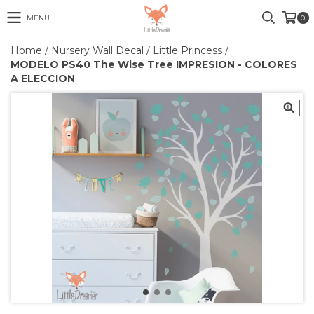
MENU
0
Home
/
Nursery Wall Decal
/
Little Princess
/
MODELO PS40 The Wise Tree IMPRESION - COLORES
A ELECCION