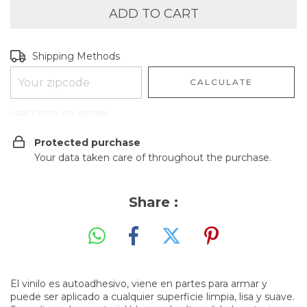
Shipping for zipcode:
CHANGE ZIPCODE
Shipping Methods
CALCULATE
I don't know my zipcode
Protected purchase
Your data taken care of throughout the purchase.
Share :
El vinilo es autoadhesivo, viene en partes para armar y
puede ser aplicado a cualquier superficie limpia, lisa y suave.