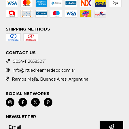
SHIPPING METHODS
CONTACT US
0054-1126585071
info@littledreamerdeco.com.ar
Ramos Mejía, Buenos Aires, Argentina
SOCIAL NETWORKS
NEWSLETTER