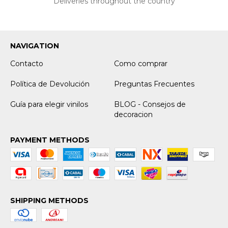
Deliveries throughout the country
NAVIGATION
Contacto
Como comprar
Política de Devolución
Preguntas Frecuentes
Guía para elegir vinilos
BLOG - Consejos de
decoracion
PAYMENT METHODS
SHIPPING METHODS